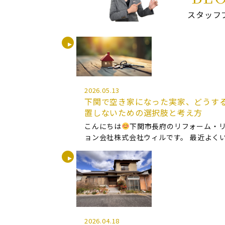
スタッフ
2026.05.13
下関で空き家になった実家、どうす
置しないための選択肢と考え方
こんにちは
下関市長府のリフォーム・
ョン会社株式会社ウィルです。 最近よく
相談があります。 それは 「空き家になっ
どうしたらいいですか？」 というお悩みで
親が亡くなり実家が空き家になっ […]
2026.04.18