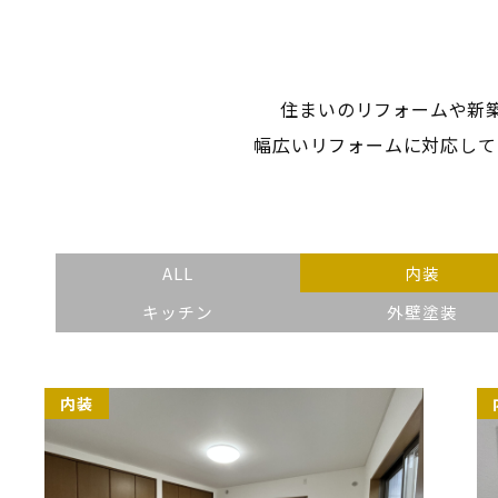
住まいのリフォームや新
幅広いリフォームに対応して
ALL
内装
キッチン
外壁塗装
内装