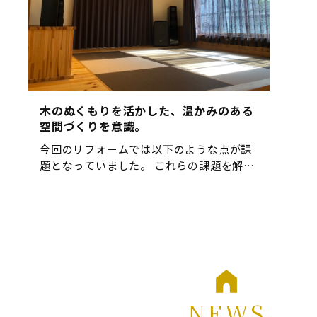
木のぬくもりを活かした、温かみのある
空間づくりを意識。
今回のリフォームでは以下のような点が課
題となっていました。 これらの課題を解決
しながら、温かみのあるデザインに 仕上げ
ることがリフォームのポイントとなりまし
た。 リフォームのポイント 1. 天井を高く
し、木目を活かすデザ […]
NEWS