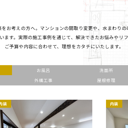
築をお考えの方へ。マンションの間取り変更や、
水まわりの
います。
実際の施工事例を通じて、
解決できたお悩みやリ
ご予算や内容に合わせて、理想をカタチにいたします。
お風呂
洗面所
外構工事
屋根修理
内装
内装