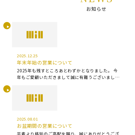
お知らせ
2025.12.25
年末年始の営業について
2025年も残すところあとわずかとなりました。 今
年もご愛顧いただきまして誠に有難うございまし
た。 誠に勝手ながら、下記の通り年末年始のお休み
とさせていただきます。 2025年12月27日（土）〜
2026年1月4日（日） […]
2025.08.01
お盆期間の営業について
平素より格別のご高配を賜り、誠にありがとうござ