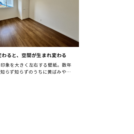
変わると、空間が生まれ変わる
の印象を大きく左右する壁紙。数年
、知らず知らずのうちに黄ばみや色
目立ってきます。今回のリフォーム
クロスの張替えと内装のアップデー
ました。 長年愛用してきた空間
込まれた味わいがある一 […]