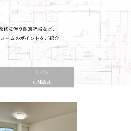
改修に伴う耐震補強など、
フォームのポイントをご紹介。
トイレ
店舗改装