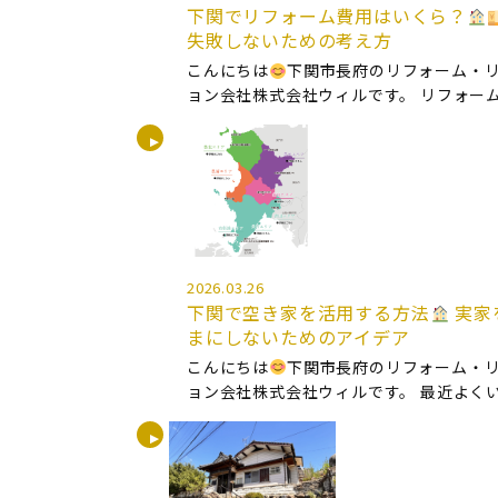
下関でリフォーム費用はいくら？
失敗しないための考え方
こんにちは
下関市長府のリフォーム・
ョン会社株式会社ウィルです。 リフォー
されている方からよくいただくご質問が
それは 「リフォームっていくらくらいか
か？」 というご相談です。 ・ […]
2026.03.26
下関で空き家を活用する方法
実家
まにしないためのアイデア
こんにちは
下関市長府のリフォーム・
ョン会社株式会社ウィルです。 最近よく
相談があります。 それは 「空き家になっ
どう活用できますか？」 というお悩みです
が亡くなり空き家になった・実家 […]